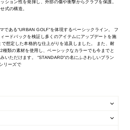
クッション性を発揮し、外部の傷や衝撃からクラブを保護。
ぶせ式の構造。
】
テーマである“URBAN GOLF"を体現するベーシックライン。 フ
フィードバックを検証し多くのアイテムにアップデートを施
まで想定した本格的な仕上がりを追及しました。 また、耐
2種類の素材を使用し、ベーシックなカラーでも今までと
いただけます。 “STANDARD"の名にふさわしいブラン
るシリーズで
す。