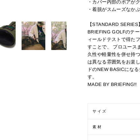
・カバー内部のボアが
・着脱がスムーズなか
【STANDARD SERIES
BRIEFING GOLFの
ィールドテストで得た
すことで、 プロユース
久性や軽量性を併せ持つ
は異なる雰囲気をお楽しみ
ドのNEW BASICにな
MADE BY BRIEFING!!
サイズ
素材